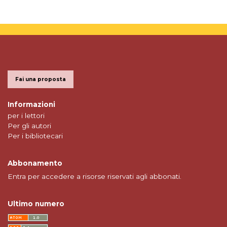
Fai una proposta
Informazioni
per i lettori
Per gli autori
Per i bibliotecari
Abbonamento
Entra per accedere a risorse riservati agli abbonati.
Ultimo numero