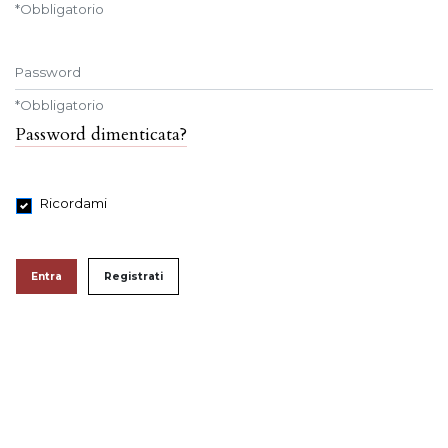
*
Obbligatorio
Password
*
Obbligatorio
Password dimenticata?
Ricordami
Entra
Registrati